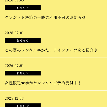
2026.07.09
Contact
お知らせ
お問い合わせ
クレジット決済の一時ご利用不可のお知らせ
ご来店予約
2026.07.01
お知らせ
カタログ請求・お問合せ
この夏のレンタルゆかた、ラインナップをご紹介♪
022-233-2277
2026.07.01
10：00～18：00
お知らせ
女性限定★ゆかたレンタルご予約受付中！
2025.12.03
Instagram
お知らせ