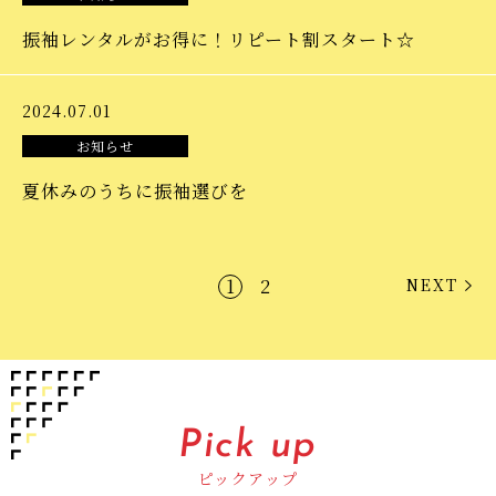
振袖レンタルがお得に！リピート割スタート☆
2024.07.01
お知らせ
夏休みのうちに振袖選びを
1
2
NEXT
Pick up
ピックアップ