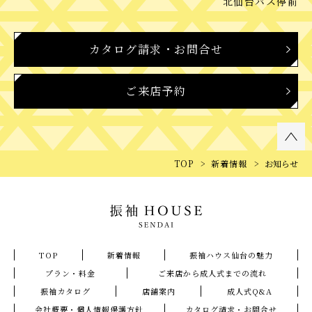
北仙台バス停前
カタログ請求・お問合せ
ご来店予約
TOP
新着情報
お知らせ
TOP
新着情報
振袖ハウス仙台の魅力
プラン・料金
ご来店から成人式までの流れ
振袖カタログ
店舗案内
成人式Q&A
会社概要・個人情報保護方針
カタログ請求・お問合せ